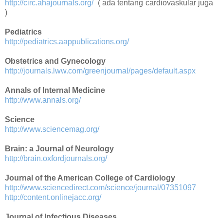
http://circ.ahajournals.org/
( ada tentang cardiovaskular juga
)
Pediatrics
http://pediatrics.aappublications.org/
Obstetrics and Gynecology
http://journals.lww.com/greenjournal/pages/default.aspx
Annals of Internal Medicine
http://www.annals.org/
Science
http://www.sciencemag.org/
Brain: a Journal of Neurology
http://brain.oxfordjournals.org/
Journal of the American College of Cardiology
http://www.sciencedirect.com/science/journal/07351097
http://content.onlinejacc.org/
Journal of Infectious Diseases