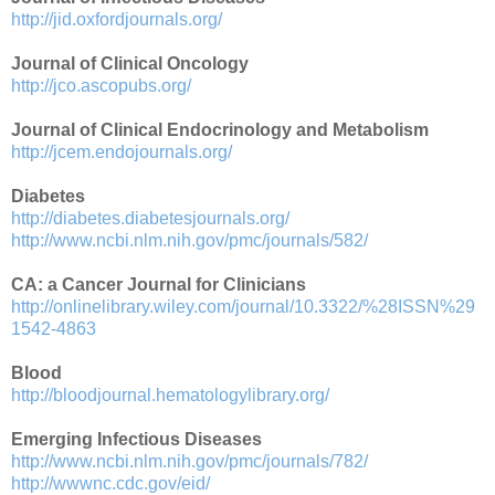
http://jid.oxfordjournals.org/
Journal of Clinical Oncology
http://jco.ascopubs.org/
Journal of Clinical Endocrinology and Metabolism
http://jcem.endojournals.org/
Diabetes
http://diabetes.diabetesjournals.org/
http://www.ncbi.nlm.nih.gov/pmc/journals/582/
CA: a Cancer Journal for Clinicians
http://onlinelibrary.wiley.com/journal/10.3322/%28ISSN%29
1542-4863
Blood
http://bloodjournal.hematologylibrary.org/
Emerging Infectious Diseases
http://www.ncbi.nlm.nih.gov/pmc/journals/782/
http://wwwnc.cdc.gov/eid/