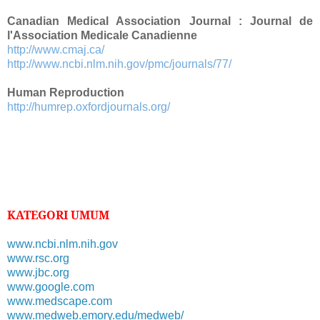
Canadian Medical Association Journal : Journal de
l'Association Medicale Canadienne
http://www.cmaj.ca/
http://www.ncbi.nlm.nih.gov/pmc/journals/77/
Human Reproduction
http://humrep.oxfordjournals.org/
KATEGORI UMUM
www.ncbi.nlm.nih.gov
www.rsc.org
www.jbc.org
www.google.com
www.medscape.com
www.medweb.emory.edu/medweb/