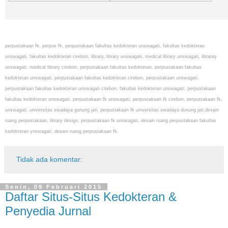
perpustakaan fk, perpus fk, perpustakaan fakultas kedokteran unswagati, fakultas kedokteran
unswagati, fakultas kedokteran cirebon, library, library unswagati, medical library unswagati, libraray
unswagati, medical library cirebon, perpustakaan fakultas kedokteran, perpustakaan fakultas
kedokteran unswagati, perpustakaan fakultas kedokteran cirebon, perpustakaan unswagati,
perpustakaan fakultas kedokteran unswagati citebon, fakultas kedokteran unswagati, perpustakaan
fakultas kedokteran unswagati, perpustakaan fk unswagati, perpustakaan fk cirebon, perpustakaan fk,
unswagati, universitas swadaya gunung jati, perpustakaan fk universitas swadaya dunung jati.desain
ruang perpustakaan, library design, perpustakaan fk unswagati, desain ruang perpustakaan fakultas
kedokteran ynswagati, desain ruang perpustakaan fk.
Tidak ada komentar:
Senin, 09 Februari 2015
Daftar Situs-Situs Kedokteran &
Penyedia Jurnal