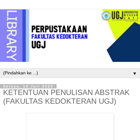
▼
Selasa, 14 Juli 2020
KETENTUAN PENULISAN ABSTRAK
(FAKULTAS KEDOKTERAN UGJ)