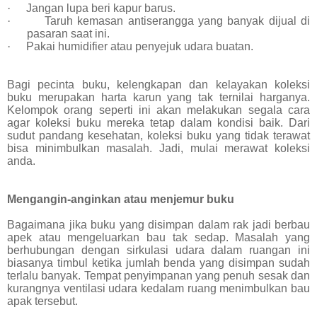
·
Jangan lupa beri kapur barus.
·
Taruh kemasan antiserangga yang banyak dijual di
pasaran saat ini.
·
Pakai humidifier atau penyejuk udara buatan.
Bagi pecinta buku, kelengkapan dan kelayakan koleksi
buku merupakan harta karun yang tak ternilai harganya.
Kelompok orang seperti ini akan melakukan segala cara
agar koleksi buku mereka tetap dalam kondisi baik. Dari
sudut pandang kesehatan, koleksi buku yang tidak terawat
bisa minimbulkan masalah. Jadi, mulai merawat koleksi
anda.
Mengangin-anginkan atau menjemur buku
Bagaimana jika buku yang disimpan dalam rak jadi berbau
apek atau mengeluarkan bau tak sedap. Masalah yang
berhubungan dengan sirkulasi udara dalam ruangan ini
biasanya timbul ketika jumlah benda yang disimpan sudah
terlalu banyak. Tempat penyimpanan yang penuh sesak dan
kurangnya ventilasi udara kedalam ruang menimbulkan bau
apak tersebut.