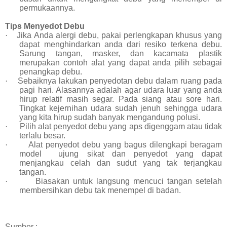
permukaannya.
Tips Menyedot Debu
·
Jika Anda alergi debu, pakai perlengkapan khusus yang
dapat menghindarkan anda dari resiko terkena debu.
Sarung tangan, masker, dan kacamata plastik
merupakan contoh alat yang dapat anda pilih sebagai
penangkap debu.
·
Sebaiknya lakukan penyedotan debu dalam ruang pada
pagi hari. Alasannya adalah agar udara luar yang anda
hirup relatif masih segar. Pada siang atau sore hari.
Tingkat kejernihan udara sudah jenuh sehingga udara
yang kita hirup sudah banyak mengandung polusi.
·
Pilih alat penyedot debu yang aps digenggam atau tidak
terlalu besar.
·
Alat penyedot debu yang bagus dilengkapi beragam
model ujung sikat dan penyedot yang dapat
menjangkau celah dan sudut yang tak terjangkau
tangan.
·
Biasakan untuk langsung mencuci tangan setelah
membersihkan debu tak menempel di badan.
Sumber :