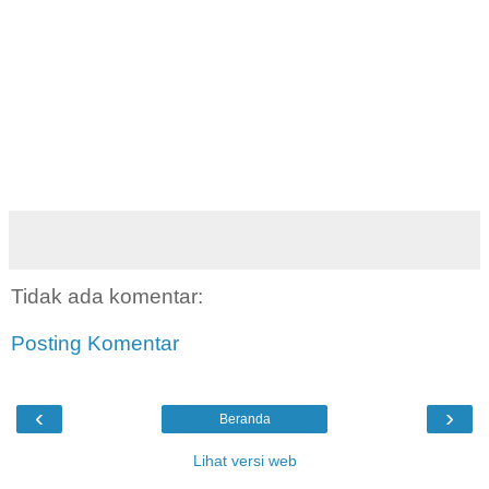
Tidak ada komentar:
Posting Komentar
‹
›
Beranda
Lihat versi web