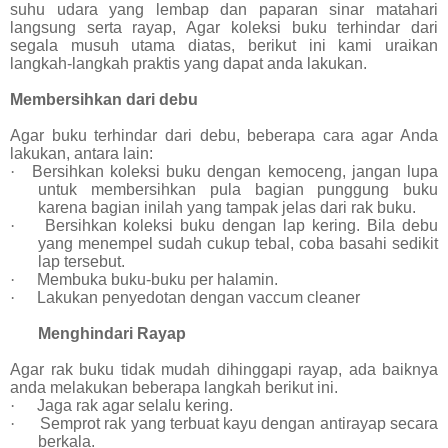
suhu udara yang lembap dan paparan sinar matahari
langsung serta rayap, Agar koleksi buku terhindar dari
segala musuh utama diatas, berikut ini kami uraikan
langkah-langkah praktis yang dapat anda lakukan.
Membersihkan dari debu
Agar buku terhindar dari debu, beberapa cara agar Anda
lakukan, antara lain:
·
Bersihkan koleksi buku dengan kemoceng, jangan lupa
untuk membersihkan pula bagian punggung buku
karena bagian inilah yang tampak jelas dari rak buku.
·
Bersihkan koleksi buku dengan lap kering. Bila debu
yang menempel sudah cukup tebal, coba basahi sedikit
lap tersebut.
·
Membuka buku-buku per halamin.
·
Lakukan penyedotan dengan vaccum cleaner
Menghindari Rayap
Agar rak buku tidak mudah dihinggapi rayap, ada baiknya
anda melakukan beberapa langkah berikut ini.
·
Jaga rak agar selalu kering.
·
Semprot rak yang terbuat kayu dengan antirayap secara
berkala.