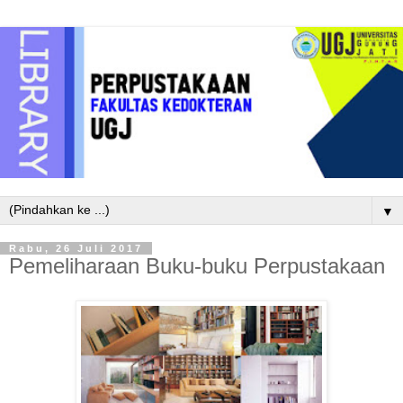
▼
Rabu, 26 Juli 2017
Pemeliharaan Buku-buku Perpustakaan