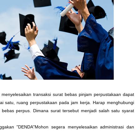
enyelesaikan transaksi surat bebas pinjam perpustakaan dapat
tai satu, ruang perpustakaan pada jam kerja. Harap menghubungi
 bebas perpus. Dimana surat tersebut menjadi salah satu syarat
gakan "DENDA"Mohon segera menyelesaikan administrasi dan