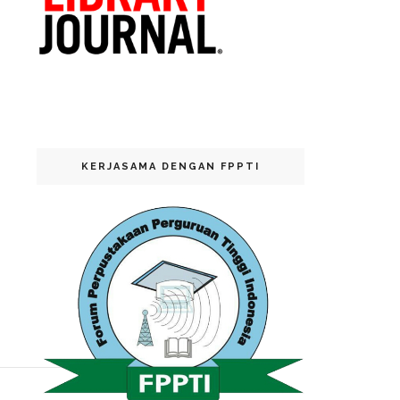
KERJASAMA DENGAN FPPTI